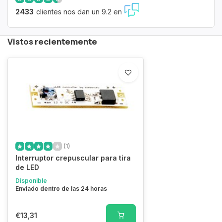
2433
clientes nos dan un 9.2 en
Vistos recientemente
(1)
Interruptor crepuscular para tira
de LED
Disponible
Enviado dentro de las 24 horas
€13,31