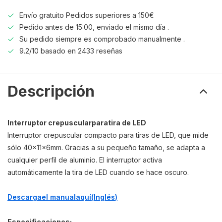
Envío gratuito Pedidos superiores a 150€
Pedido antes de 15:00, enviado el mismo día .
Su pedido siempre es comprobado manualmente .
9.2/10 basado en 2433 reseñas
Descripción
Interruptor crepuscular
para
tira de LED
Interruptor crepuscular compacto para tiras de LED, que mide
sólo 40x11x6mm. Gracias a su pequeño tamaño, se adapta a
cualquier perfil de aluminio. El interruptor activa
automáticamente la tira de LED cuando se hace oscuro.
Descarga
el manual
aquí
(
Inglés
)
Especificaciones: