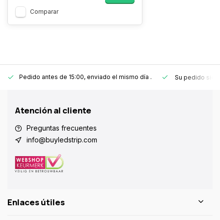
Comparar
Pedido antes de 15:00, enviado el mismo día
.
Su pedido sie
Atención al cliente
Preguntas frecuentes
info@buyledstrip.com
Enlaces útiles