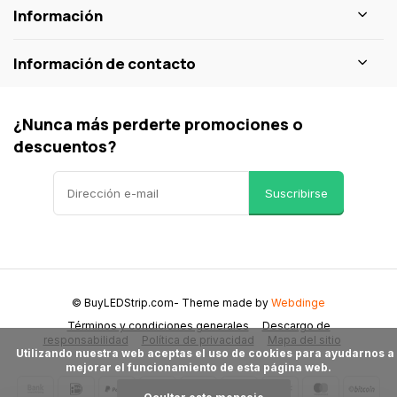
Información
Información de contacto
¿Nunca más perderte promociones o
descuentos?
Suscribirse
© BuyLEDStrip.com
- Theme made by
Webdinge
Términos y condiciones generales
Descargo de
responsabilidad
Política de privacidad
Mapa del sitio
      Utilizando nuestra web aceptas el uso de cookies para ayudarnos a 
mejorar el funcionamiento de esta página web.
