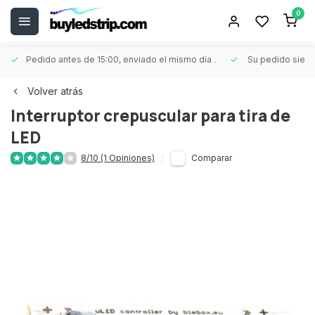
0
Pedido antes de 15:00, enviado el mismo día
.
Su pedido siem
Volver atrás
Interruptor crepuscular para tira de
LED
8/10 (1 Opiniones)
Comparar