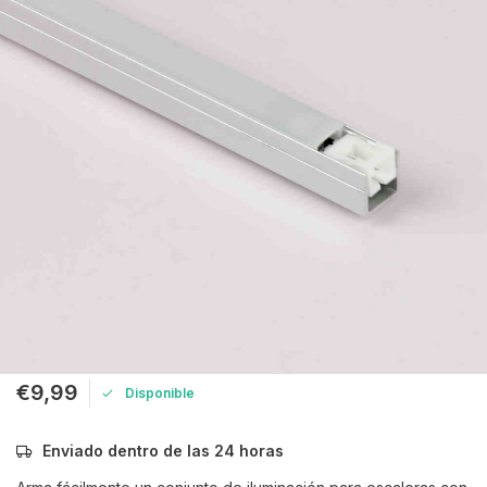
€9,99
Disponible
Enviado dentro de las 24 horas