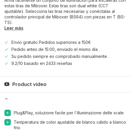
Arma fácilmente un conjunto de iluminación para escaleras con
estas tiras de Miboxer. Estas tiras son dual white (CCT
ajustable). Selecciona las tiras necesarias y conéctalas al
controlador principal de Miboxer (BS64) con piezas en T (BS-
TS).
Leer más
Envío gratuito Pedidos superiores a 150€
Pedido antes de 15:00, enviado el mismo día .
Su pedido siempre es comprobado manualmente .
9.2/10 basado en 2433 reseñas
Product video
Plug&Play, soluzione facile per l'illuminazione delle scale
Temperatura de color ajustable de blanco cálido a blanco
frío