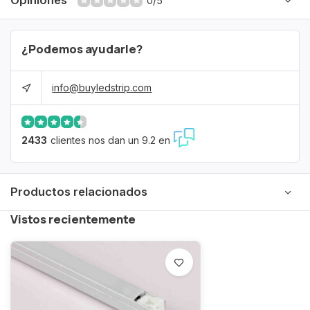
Opiniones
0/5
¿Podemos ayudarle?
info@buyledstrip.com
2433
clientes nos dan un 9.2 en
Productos relacionados
Vistos recientemente