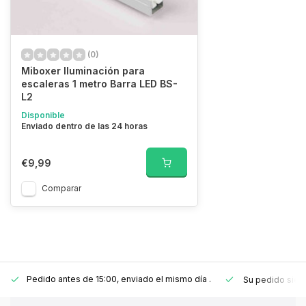
(0)
Miboxer Iluminación para
escaleras 1 metro Barra LED BS-
L2
Disponible
Enviado dentro de las 24 horas
€9,99
Comparar
Pedido antes de 15:00, enviado el mismo día
.
Su pedido sie