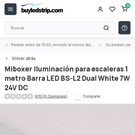
0
Pedido antes de 15:00, enviado el mismo día
.
Su pedido siem
Volver atrás
Miboxer
Iluminación para escaleras 1
metro Barra LED BS-L2 Dual White 7W
24V DC
0/10 (0 Opiniones)
Comparar