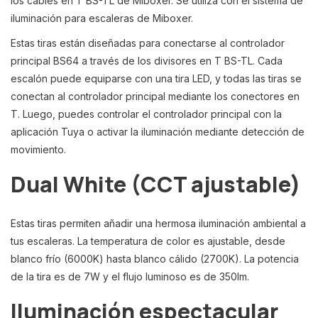
los cables en T BS-TL de Miboxer. Se utiliza con el sistema de
iluminación para escaleras de Miboxer.
Estas tiras están diseñadas para conectarse al controlador
principal BS64 a través de los divisores en T BS-TL. Cada
escalón puede equiparse con una tira LED, y todas las tiras se
conectan al controlador principal mediante los conectores en
T. Luego, puedes controlar el controlador principal con la
aplicación Tuya o activar la iluminación mediante detección de
movimiento.
Dual White (CCT ajustable)
Estas tiras permiten añadir una hermosa iluminación ambiental a
tus escaleras. La temperatura de color es ajustable, desde
blanco frío (6000K) hasta blanco cálido (2700K). La potencia
de la tira es de 7W y el flujo luminoso es de 350lm.
Iluminación espectacular