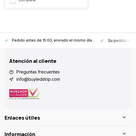
Pedido antes de 15:00, enviado el mismo día
.
Su pedido sie
Atención al cliente
Preguntas frecuentes
info@buyledstrip.com
Enlaces útiles
Información