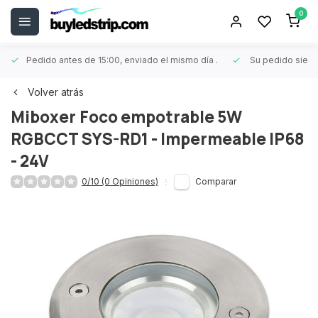
0
Pedido antes de 15:00, enviado el mismo día
.
Su pedido siem
Volver atrás
Miboxer
Foco empotrable 5W
RGBCCT SYS-RD1 - Impermeable IP68
- 24V
0/10 (0 Opiniones)
Comparar