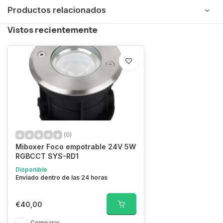
Productos relacionados
Vistos recientemente
(0)
Miboxer Foco empotrable 24V 5W
RGBCCT SYS-RD1
Disponible
Enviado dentro de las 24 horas
€40,00
Comparar