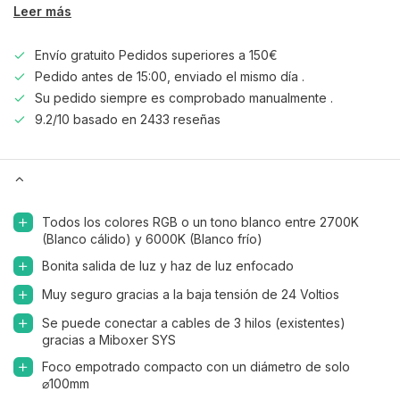
Leer más
Envío gratuito Pedidos superiores a 150€
Pedido antes de 15:00, enviado el mismo día .
Su pedido siempre es comprobado manualmente .
9.2/10 basado en 2433 reseñas
Todos los colores RGB o un tono blanco entre 2700K
(Blanco cálido) y 6000K (Blanco frío)
Bonita salida de luz y haz de luz enfocado
Muy seguro gracias a la baja tensión de 24 Voltios
Se puede conectar a cables de 3 hilos (existentes)
gracias a Miboxer SYS
Foco empotrado compacto con un diámetro de solo
⌀100mm