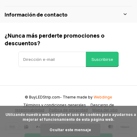
Información de contacto
¿Nunca más perderte promociones o
descuentos?
Suscribirse
© BuyLEDStrip.com
- Theme made by
Webdinge
Términos y condiciones generales
Descargo de
responsabilidad
Política de privacidad
Mapa del sitio
      Utilizando nuestra web aceptas el uso de cookies para ayudarnos a 
mejorar el funcionamiento de esta página web.

Ocultar este mensaje