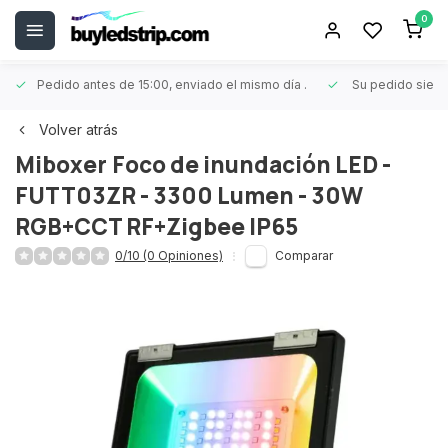
0
Pedido antes de 15:00, enviado el mismo día
.
Su pedido siem
Volver atrás
Miboxer
Foco de inundación LED -
FUTT03ZR - 3300 Lumen - 30W
RGB+CCT RF+Zigbee IP65
0/10 (0 Opiniones)
Comparar