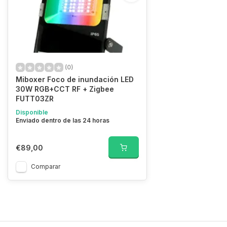
(0)
Miboxer Foco de inundación LED
30W RGB+CCT RF + Zigbee
FUTT03ZR
Disponible
Enviado dentro de las 24 horas
€89,00
Comparar