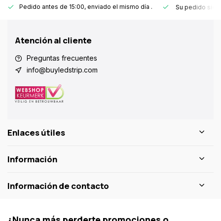
Pedido antes de 15:00, enviado el mismo día
.
Su pedido sie
Atención al cliente
Preguntas frecuentes
info@buyledstrip.com
Enlaces útiles
Información
Información de contacto
¿Nunca más perderte promociones o