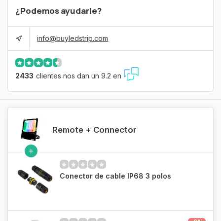
¿Podemos ayudarle?
info@buyledstrip.com
2433
clientes nos dan un 9.2 en
Remote + Connector
Conector de cable IP68 3 polos