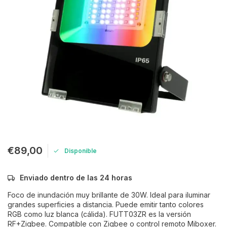
€89,00
Disponible
Enviado dentro de las 24 horas
Foco de inundación muy brillante de 30W. Ideal para iluminar
grandes superficies a distancia. Puede emitir tanto colores
RGB como luz blanca (cálida). FUTT03ZR es la versión
RF+Zigbee. Compatible con Zigbee o control remoto Miboxer.