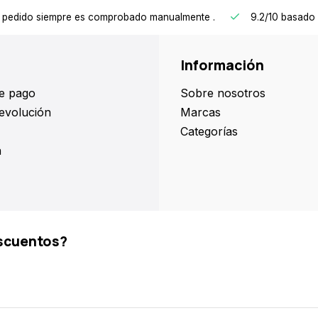
 pedido siempre es comprobado manualmente
.
9.2/10
basado 
Información
e pago
Sobre nosotros
evolución
Marcas
Categorías
a
scuentos?