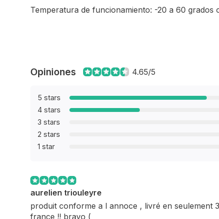
Temperatura de funcionamiento: -20 a 60 grados 
Opiniones
4.65/5
5 stars
4 stars
3 stars
2 stars
1 star
aurelien triouleyre
produit conforme a l annoce , livré en seulement 3
france !! bravo (