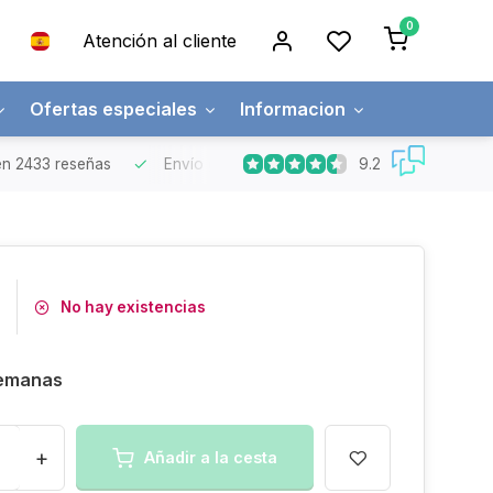
0
Atención al cliente
Ofertas especiales
Informacion
9.2
n 2433 reseñas
Envío gratuito
Pedidos superiores a 150€
No hay existencias
semanas
+
Añadir a la cesta