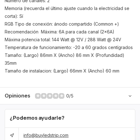
Número de canales: 2
Memoria (recuerda el último ajuste cuando la electricidad se
corta): Sí
RGB Tipo de conexión: ánodo compartido (Common +)
Recomendación Máxima: 6A para cada canal (2x6A)
Máxima potencia total: 144 Watt @ 12V / 288 Watt @ 24V
Temperatura de funcionamiento: -20 a 60 grados centígrados
Tamaño: (Largo) 86mm X (Ancho) 86 mm X (Profundidad)
35mm
Tamaño de instalacion: (Largo) 66mm X (Ancho) 60 mm
Opiniones
0/5
¿Podemos ayudarle?
info@buyledstrip.com