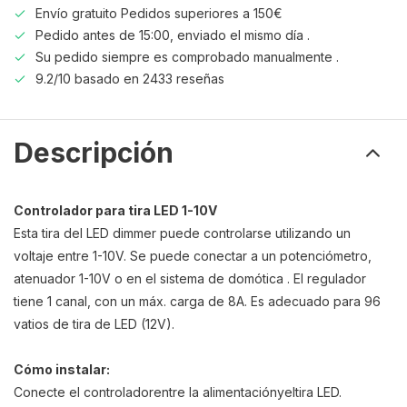
Envío gratuito Pedidos superiores a 150€
Pedido antes de 15:00, enviado el mismo día .
Su pedido siempre es comprobado manualmente .
9.2/10 basado en 2433 reseñas
Descripción
Controlador para tira LED 1-10V
Esta
tira del LED dimmer puede controlarse utilizando un
voltaje entre 1-10V
.
Se puede conectar a un potenciómetro,
atenuador 1-10V
o en el
sistema de domótica
. El regulador
tiene 1 canal, con un máx. carga de 8A. Es adecuado para 96
vatios de tira de LED (12V)
.
Cómo instalar
:
Conecte el controlador
entre la alimentación
y
el
tira LED.