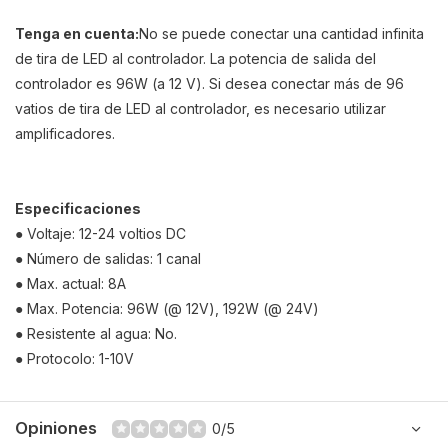
Tenga en cuenta
:
No se puede conectar
una cantidad infinita
de tira de LED al controlador. La potencia de salida del
controlador es 96W (a 12 V). Si desea conectar más de 96
vatios de tira de LED al controlador, es necesario utilizar
amplificadores
.
Especificaciones
● Voltaje: 12-24 voltios DC
● Número de salidas: 1 canal
● Max. actual: 8A
● Max. Potencia: 96W (@ 12V), 192W (@ 24V)
● Resistente al agua: No.
● Protocolo: 1-10V
Opiniones
0/5