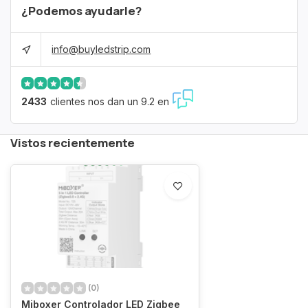
¿Podemos ayudarle?
info@buyledstrip.com
2433
clientes nos dan un 9.2 en
Vistos recientemente
(0)
Miboxer Controlador LED Zigbee