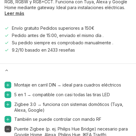
RGB, RGBW y RGB+CCT. Funciona con Tuya, Alexa y Google
Home mediante gateway. Ideal para instalaciones eléctricas.
Leer más
Envío gratuito Pedidos superiores a 150€
Pedido antes de 15:00, enviado el mismo día .
Su pedido siempre es comprobado manualmente .
9.2/10 basado en 2433 reseñas
Montaje en carril DIN → ideal para cuadros eléctricos
5 en 1 → compatible con casi todas las tiras LED
Zigbee 3.0 → funciona con sistemas domóticos (Tuya,
Alexa, Google)
También se puede controlar con mando RF
Puente Zigbee (p. ej. Philips Hue Bridge) necesario para
Google Home, Alexa, Philips Hue, IKEA Tradfri.