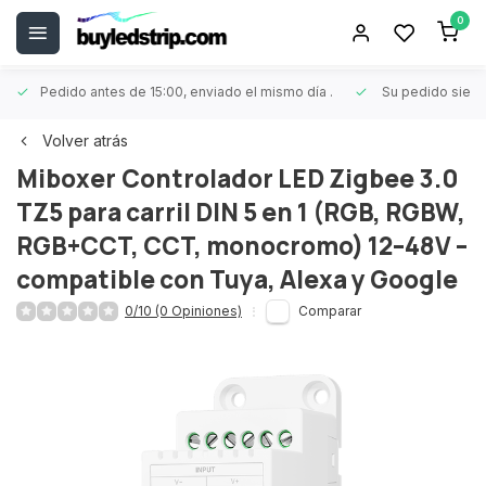
0
Pedido antes de 15:00, enviado el mismo día
.
Su pedido siem
Volver atrás
Miboxer
Controlador LED Zigbee 3.0
TZ5 para carril DIN 5 en 1 (RGB, RGBW,
RGB+CCT, CCT, monocromo) 12–48V –
compatible con Tuya, Alexa y Google
0/10 (0 Opiniones)
Comparar