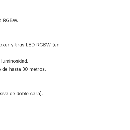
as RGBW.
boxer y tiras LED RGBW (en
 luminosidad.
 de hasta 30 metros.
siva de doble cara).