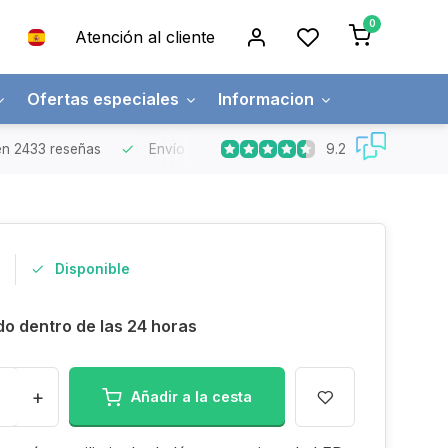
0
Atención al cliente
Ofertas especiales
Informacion
9.2
n 2433 reseñas
Envío gratuito
Pedidos superiores a 150€
Disponible
do dentro de las 24 horas
+
Añadir a la cesta