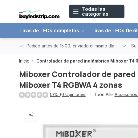
Todas las
categorías
Tiras de LEDs completas
Tiras de LEDs flexi
 a 150€
Pedido antes de 15:00, enviado el mismo día
.
Su 
Inicio
Controlador de pared inalámbrico Miboxer T4
Miboxer
Controlador de pared
Miboxer T4 RGBWA 4 zonas
0/10 (0 Opiniones)
Toon Alle:
Accesorios