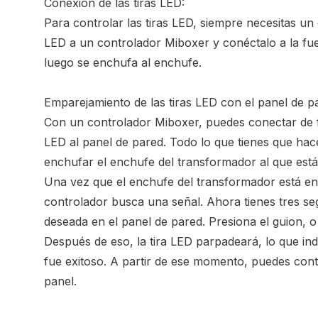
Conexión de las tiras LED:
Para controlar las tiras LED, siempre necesitas un 
LED a un controlador Miboxer y conéctalo a la fue
luego se enchufa al enchufe.
Emparejamiento de las tiras LED con el panel de pa
Con un controlador Miboxer, puedes conectar de f
LED al panel de pared. Todo lo que tienes que hac
enchufar el enchufe del transformador al que está
Una vez que el enchufe del transformador está en
controlador busca una señal. Ahora tienes tres s
deseada en el panel de pared. Presiona el guion, 
Después de eso, la tira LED parpadeará, lo que in
fue exitoso. A partir de ese momento, puedes contr
panel.