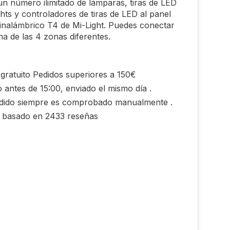
n número ilimitado de lámparas, tiras de LED
hts y controladores de tiras de LED al panel
inalámbrico T4 de Mi-Light. Puedes conectar
na de las 4 zonas diferentes.
gratuito Pedidos superiores a 150€
 antes de 15:00, enviado el mismo día .
dido siempre es comprobado manualmente .
0 basado en 2433 reseñas