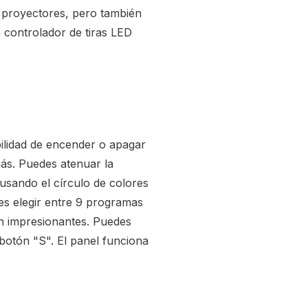
 proyectores, pero también
controlador de tiras LED
bilidad de encender o apagar
s. Puedes atenuar la
 usando el círculo de colores
es elegir entre 9 programas
ón impresionantes. Puedes
botón "S". El panel funciona