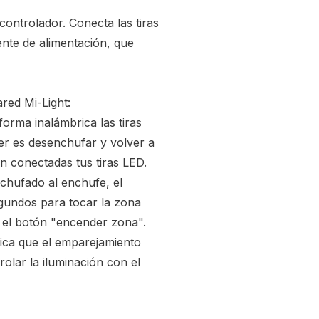
controlador. Conecta las tiras
nte de alimentación, que
red Mi-Light:
orma inalámbrica las tiras
er es desenchufar y volver a
n conectadas tus tiras LED.
chufado al enchufe, el
egundos para tocar la zona
o el botón "encender zona".
dica que el emparejamiento
olar la iluminación con el