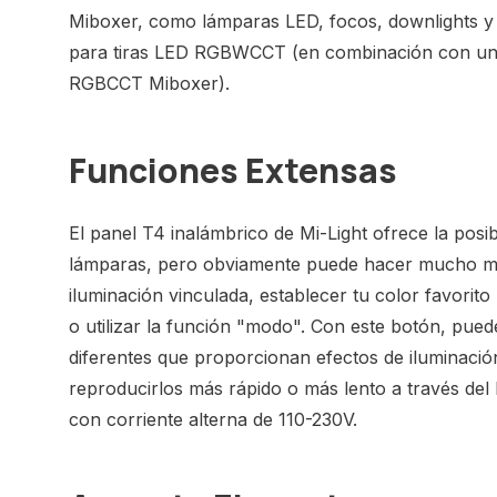
Miboxer, como lámparas LED, focos, downlights y
para tiras LED RGBWCCT (en combinación con un 
RGBCCT Miboxer).
Funciones Extensas
El panel T4 inalámbrico de Mi-Light ofrece la posi
lámparas, pero obviamente puede hacer mucho má
iluminación vinculada, establecer tu color favorito
o utilizar la función "modo". Con este botón, pued
diferentes que proporcionan efectos de iluminaci
reproducirlos más rápido o más lento a través del 
con corriente alterna de 110-230V.