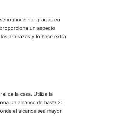
diseño moderno, gracias en
o proporciona un aspecto
 los arañazos y lo hace extra
al de la casa. Utiliza la
iona un alcance de hasta 30
 donde el alcance sea mayor