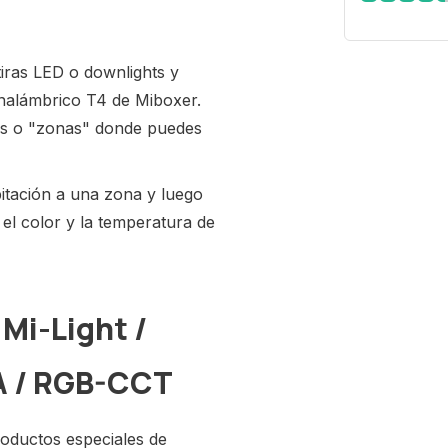
iras LED o downlights y
inalámbrico T4 de Miboxer.
os o "zonas" donde puedes
bitación a una zona y luego
 el color y la temperatura de
Mi-Light /
A / RGB-CCT
oductos especiales de