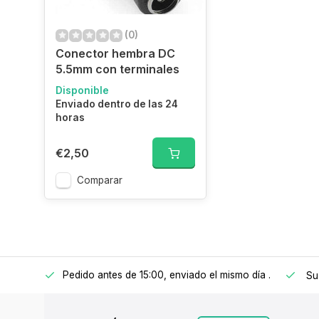
(0)
Conector hembra DC
5.5mm con terminales
Disponible
Enviado dentro de las 24
horas
€2,50
Comparar
Pedido antes de 15:00, enviado el mismo día
.
 a 150€
Su