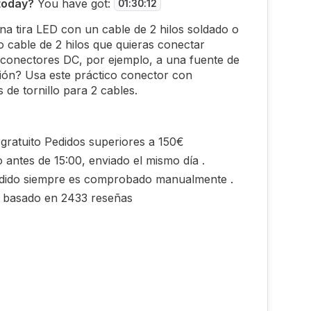
today?
You have got:
01
:
30
:
11
na tira LED con un cable de 2 hilos soldado o
o cable de 2 hilos que quieras conectar
conectores DC, por ejemplo, a una fuente de
ión? Usa este práctico conector con
s de tornillo para 2 cables.
gratuito Pedidos superiores a 150€
 antes de 15:00, enviado el mismo día .
dido siempre es comprobado manualmente .
0 basado en 2433 reseñas