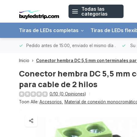
Todas las
categorías
Tiras de LEDs completas
Tiras de LEDs flexi
 a 150€
Pedido antes de 15:00, enviado el mismo día
.
Su 
Inicio
Conector hembra DC 5,5 mm con terminales para
Conector hembra DC 5,5 mm c
para cable de 2 hilos
0/10 (0 Opiniones)
Toon Alle:
Accesorios
,
Material de conexión monocromátic