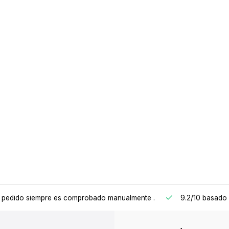
 pedido siempre es comprobado manualmente
.
9.2/10
basado 