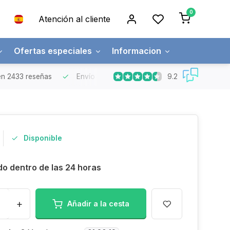
0
Atención al cliente
Ofertas especiales
Informacion
9.2
n 2433 reseñas
Envío gratuito
Pedidos superiores a 150€
Disponible
do dentro de las 24 horas
+
Añadir a la cesta