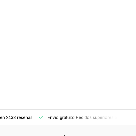
en 2433 reseñas
Envío gratuito
Pedidos superiores a 150€