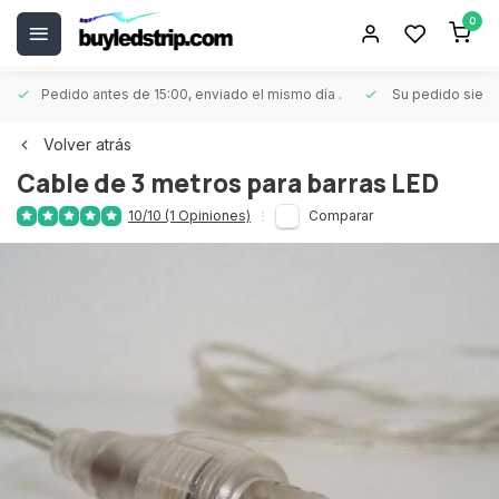
0
Pedido antes de 15:00, enviado el mismo día
.
Su pedido siem
Volver atrás
Cable de 3 metros para barras LED
10/10 (1 Opiniones)
Comparar