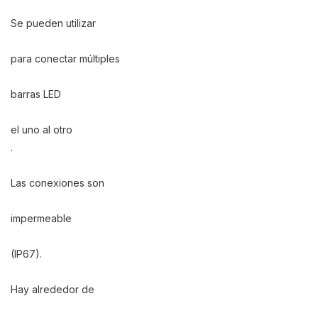
Se pueden utilizar
para conectar múltiples
barras LED
el uno al otro
.
Las conexiones son
impermeable
(IP67).
Hay alrededor de