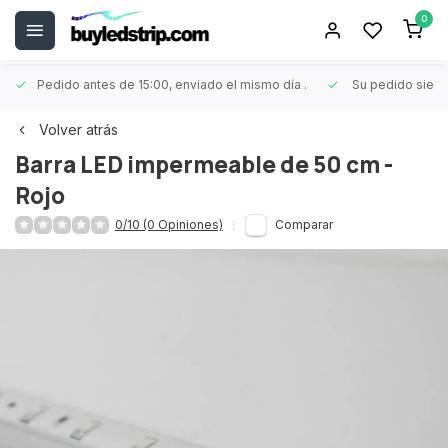
0
Pedido antes de 15:00, enviado el mismo día
.
Su pedido siem
Volver atrás
Barra LED impermeable de 50 cm -
Rojo
0/10 (0 Opiniones)
Comparar