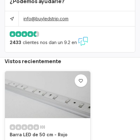
¿Podemos ayudarle?
info@buyledstrip.com
2433
clientes nos dan un 9.2 en
Vistos recientemente
(0)
Barra LED de 50 cm - Rojo