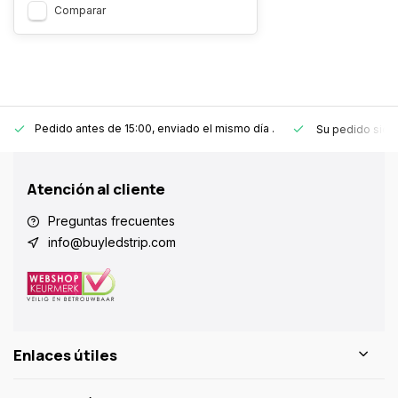
Comparar
Pedido antes de 15:00, enviado el mismo día
.
Su pedido sie
Atención al cliente
Preguntas frecuentes
info@buyledstrip.com
Enlaces útiles