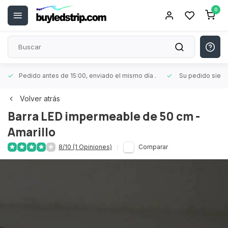
0
Pedido antes de 15:00, enviado el mismo día
.
Su pedido siem
Volver atrás
Barra LED impermeable de 50 cm -
Amarillo
8/10 (1 Opiniones)
Comparar