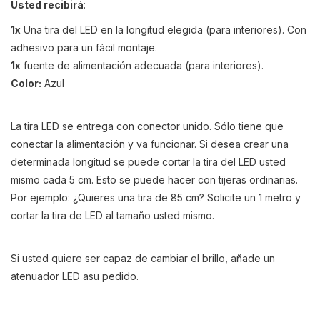
Usted recibirá
:
1x
Una tira del LED en la longitud elegida (para interiores). Con
adhesivo para un fácil montaje.
1x
fuente de alimentación adecuada (para interiores).
Color:
Azul
La tira LED se entrega con conector unido. Sólo tiene que
conectar la alimentación y va funcionar. Si desea crear una
determinada longitud se puede cortar la tira del LED usted
mismo cada 5 cm. Esto se puede hacer con tijeras ordinarias.
Por ejemplo: ¿Quieres una tira de 85 cm? Solicite un 1 metro y
cortar la tira de LED al tamaño usted mismo.
Si usted quiere ser capaz de cambiar el brillo,
añade
un
atenuador LED
a
su pedido
.