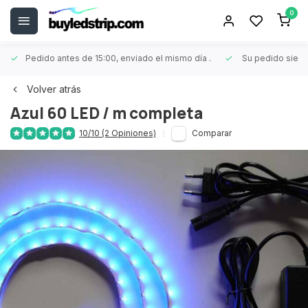
0
Pedido antes de 15:00, enviado el mismo día
.
Su pedido siem
Volver atrás
Azul 60 LED / m completa
10/10 (2 Opiniones)
Comparar