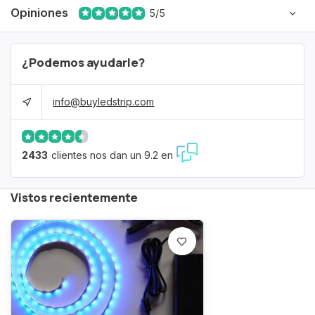
Opiniones
5/5
¿Podemos ayudarle?
info@buyledstrip.com
2433
clientes nos dan un 9.2 en
Vistos recientemente