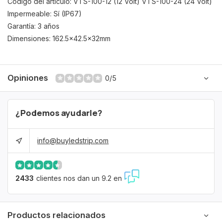
Código del artículo: VTS-100-12 (12 Volt) VTS-100-24 (24 Volt)
Impermeable: Sí (IP67)
Garantía: 3 años
Dimensiones: 162.5x42.5x32mm
Opiniones
0/5
¿Podemos ayudarle?
info@buyledstrip.com
2433
clientes nos dan un 9.2 en
Productos relacionados