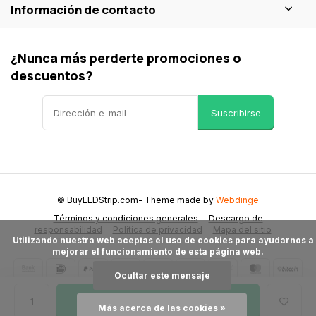
Información de contacto
¿Nunca más perderte promociones o
descuentos?
Suscribirse
© BuyLEDStrip.com
- Theme made by
Webdinge
Términos y condiciones generales
Descargo de
responsabilidad
Política de privacidad
Mapa del sitio
      Utilizando nuestra web aceptas el uso de cookies para ayudarnos a 
mejorar el funcionamiento de esta página web.

Ocultar este mensaje
Añadir a la cesta
Más acerca de las cookies »