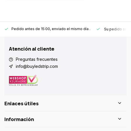
Pedido antes de 15:00, enviado el mismo día
.
Su pedido sie
Atención al cliente
Preguntas frecuentes
info@buyledstrip.com
Enlaces útiles
Información