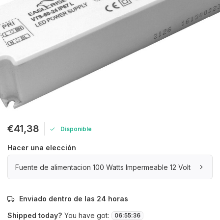
€41,38
Disponible
Hacer una elección
Fuente de alimentacion 100 Watts Impermeable 12 Volt
Enviado dentro de las 24 horas
Shipped today?
You have got:
06
:
55
:
36